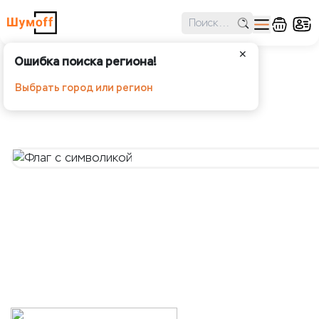
✕
Ошибка поиска региона!
Флаг с символикой
Выбрать город или регион
Шумoff - Аксессуары и мерч