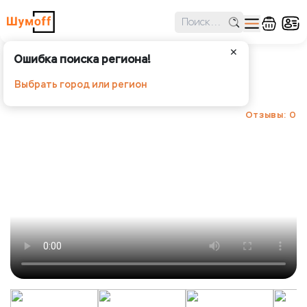
✕
Ошибка поиска региона!
Шумофф Герметон 7
Выбрать город или регион
Шумoff - Шумопоглощение
Отзывы: 0