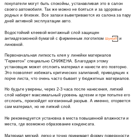
покупатели могут быть спокойны, устанавливая это в салон
своего автомобиля. Так же можно не бояться и за здоровье
родных и близких. Все запахи выветриваются из салона за пару
дней активной эксплуатации авто.
Водостойкий клеевой монтажный слой защищен
антиадгезионной бумагой с фирменным логотипом
и
линовкой.
Первоначальная липкость клея у линейки материалов
"Герметон" специально СНИЖЕНА. Благодаря этому
установщик может отслоить материал и нанести его повторно.
Это позволяет избежать критических залипаний, приводящих к
порче листа, что очень часто бывает у бюджетных материалов.
Но будьте уверены, через 2-3 часа после нанесения, липкий
слой наберет максимальный уровень адгезии и при попытке его
отслоить, произойдет когезионный разрыв. А именно, оторвется
сам материал, но не липкий слой.
Не рекомендуется установка в места повышенной влажности и
места, где возможно образование конденсата.
Материал мягкий, легко и точно принимает форму поверхности