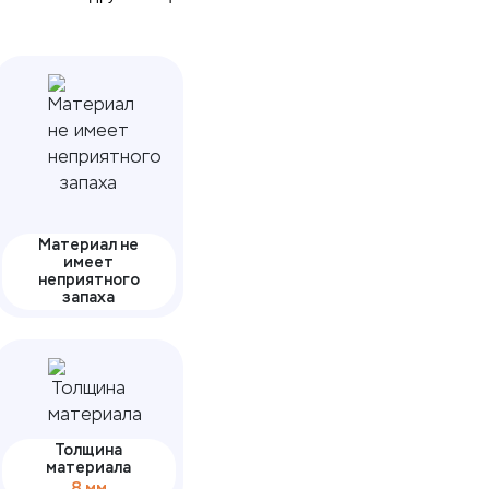
Материал не
имеет
неприятного
запаха
Толщина
материала
8 мм