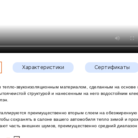
Характеристики
Сертификаты
 тепло-звукоизоляционным материалом, сделанным на основе 
ытоячеистой структурой и нанесенным на него водостойким кле
лэн.
таллируются преимущественно вторым слоем на обезжиренную
чтобы сохранять в салоне вашего автомобиля тепло зимой и про
ают часть внешних шумов, преимущественно средний диапазон 