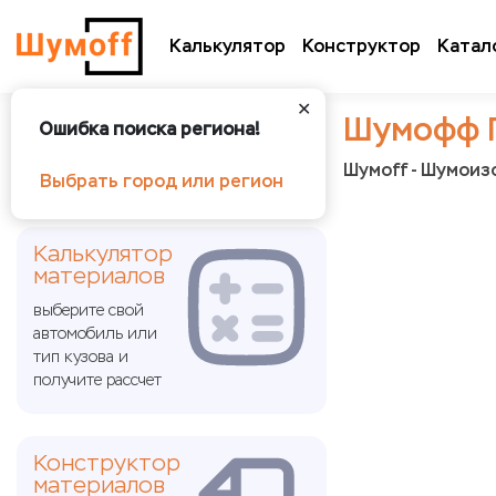
Калькулятор
Конструктор
Катал
✕
Шумофф П
Ошибка поиска региона!
Шумoff - Шумоиз
Выбрать город или регион
Калькулятор
материалов
выберите свой
автомобиль или
тип кузова и
получите рассчет
Конструктор
материалов