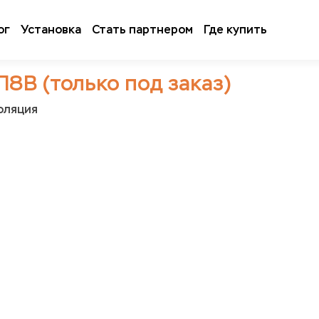
ог
Установка
Стать партнером
Где купить
8В (только под заказ)
оляция