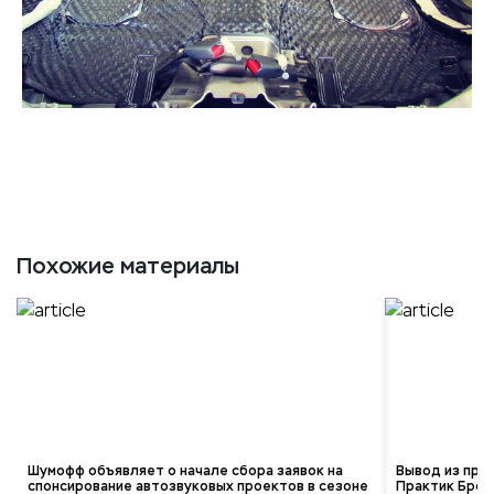
Похожие материалы
Шумофф объявляет о начале сбора заявок на
Вывод из про
спонсирование автозвуковых проектов в сезоне
Практик Брон