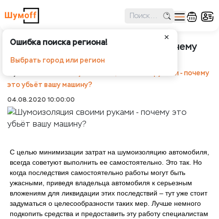
✕
Ошибка поиска региона!
Шумоизоляция своими руками - почему
это убьёт вашу машину?
Выбрать город или регион
Шумоff
Статьи
Шумоизоляция своими руками - почему
это убьёт вашу машину?
04.08.2020 10:00:00
С целью минимизации затрат на шумоизоляцию автомобиля,
всегда советуют выполнить ее самостоятельно. Это так. Но
когда последствия самостоятельно работы могут быть
ужасными, приведя владельца автомобиля к серьезным
вложениям для ликвидации этих последствий – тут уже стоит
задуматься о целесообразности таких мер. Лучше немного
подкопить средства и предоставить эту работу специалистам