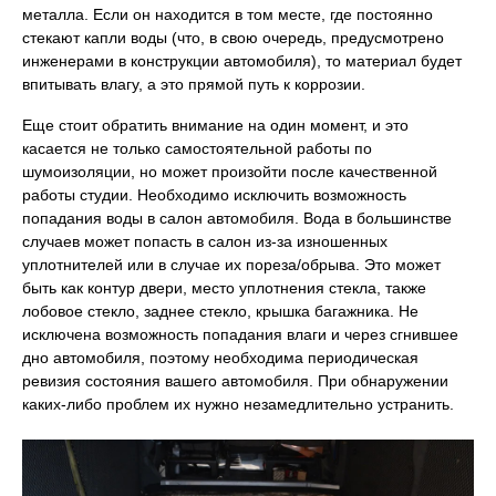
металла. Если он находится в том месте, где постоянно
стекают капли воды (что, в свою очередь, предусмотрено
инженерами в конструкции автомобиля), то материал будет
впитывать влагу, а это прямой путь к коррозии.
Еще стоит обратить внимание на один момент, и это
касается не только самостоятельной работы по
шумоизоляции, но может произойти после качественной
работы студии. Необходимо исключить возможность
попадания воды в салон автомобиля. Вода в большинстве
случаев может попасть в салон из-за изношенных
уплотнителей или в случае их пореза/обрыва. Это может
быть как контур двери, место уплотнения стекла, также
лобовое стекло, заднее стекло, крышка багажника. Не
исключена возможность попадания влаги и через сгнившее
дно автомобиля, поэтому необходима периодическая
ревизия состояния вашего автомобиля. При обнаружении
каких-либо проблем их нужно незамедлительно устранить.