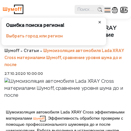
✕
Ошибка поиска региона!
Шумоизоляция автомобиля Lada XRAY
Cross материалами Шумoff, сравнение
Выбрать город или регион
уровня шума до и после
Шумоff
Статьи
Шумоизоляция автомобиля Lada XRAY
Cross материалами Шумoff, сравнение уровня шума до и
после
27.10.2020 10:00:00
Шумоизоляция автомобиля Lada XRAY Cross эффективными
материалами
. Эффективность обработки проверим с
помощью професссионального шумомера до и после
шумоизоляции. Работа выполнена в установочном центре