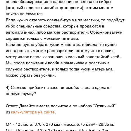
после обезжиривания и нанесения нового слоя вибры
(который содержит ингибитор коррозии), с этим местом
ничего не случится.
Если нужно оттереть следы битума или мастики, то подойдут
либо специальные средства, которые продаются в
автомагазинах, либо мягкие растворители. Обезжириватели
справятся только с мелкими пятнами.
Если же нужно убрать куски мягкого материала, то нужно
использовать мягкие растворители, потому что в наших
материалах использован очень сильный водостойкий клей.
Мы после испытаний вообще замачиваем пластину в
сильном растворителе, и только тогда куски материала
можно убрать без усилий.
4) Сколько прибавит в весе автомобиль, если сделать
полную шумку?
Ответ: Давайте вместе посчитаем по набору "Отличный"
из
калькулятора на сайте
.
М4 - 42 листа, 370 х 270 мм - масса 6.75 кг/м² - 28.35 кг.
уведомление
М3 - 16 листов, 370 х 270 мм - масса 4.5 кг/м² - 7.2 кг.