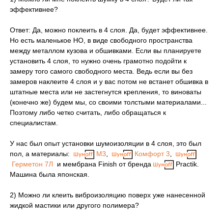
эффективнее?
Ответ: Да, можно поклеить в 4 слоя. Да, будет эффективнее.
Но есть маленькое НО, в виде свободного пространства
между металлом кузова и обшивками. Если вы планируете
установить 4 слоя, то нужно очень грамотно подойти к
замеру того самого свободного места. Ведь если вы без
замеров наклеите 4 слоя и у вас потом не встанет обшивка в
штатные места или не застегнутся крепления, то виноваты
(конечно же) будем мы, со своими толстыми материалами...
Поэтому либо четко считать, либо обращаться к
специалистам.
У нас был опыт установки шумоизоляции в 4 слоя, это был
пол, а материалы:
М3
,
Комфорт 3
,
Герметон 7Л
и мембрана Finish от бренда
Practik.
Машина была японская.
2) Можно ли клеить виброизоляцию поверх уже нанесенной
жидкой мастики или другого полимера?