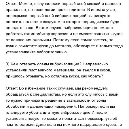
Ответ: Можно, в случае если первый слой свежий и нанесен
правильно, по технологии производителя. В ином случае,
перекрывая первый слой виброизоляцией вы рискуете
оставить полости с воздухом, в которые периодически будет
попадать вода. В этом случае виброизоляция не сможет
работать как ингибитор коррозии и не сможет защитить кузов
от появления ржавчины. Поэтому если сомневаетесь, то
лучше зачистите кузов до металла, обезжирьте и только тогда
устанавливайте виброизоляцию.
3) Чем оттереть следы виброизоляции? Неправильно
установили лист мягкого материала, он въелся в кузов,
пришлось отрывать, но остались куски, как убрать?
Ответ: Во избежание таких случаев, мы рекомендуем
обращаться к специалистам, но если это случилось с вами,
то нужно принимать решение в зависимости от зоны
обработки и дальнейших намерений. Например, если вы
планируете убрать штатную виброизоляцию И после
установить новую, то можете попытаться подковырнуть её
чем-то острым. Даже если вы немного пацарапаете кузов, то