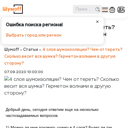
✕
Ошибка поиска региона!
4 слоя шумоизоляции? Чем оттереть?
Сколько весит вся шумка? Герметон
Выбрать город или регион
волнами в другую сторону?
Шумоff
Статьи
4 слоя шумоизоляции? Чем оттереть?
Сколько весит вся шумка? Герметон волнами в другую
сторону?
07.09.2020 10:00:00
Добрый день, сегодня ответим еще на несколько
частозадаваемых вопросов.
1) Можно ли мне поклеить шумку в 4 слоя? Будет ли так