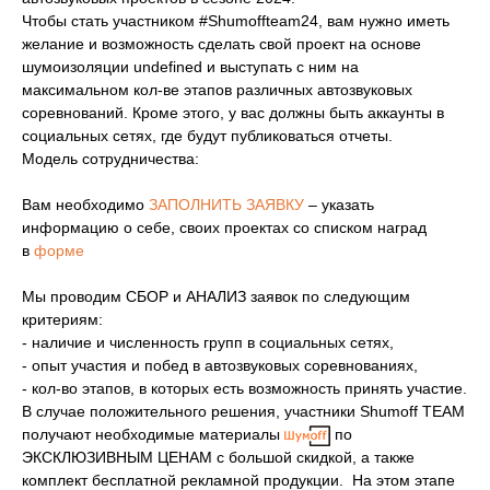
Чтобы стать участником #Shumoffteam24, вам нужно иметь
желание и возможность сделать свой проект на основе
шумоизоляции undefined и выступать с ним на
максимальном кол-ве этапов различных автозвуковых
соревнований. Кроме этого, у вас должны быть аккаунты в
социальных сетях, где будут публиковаться отчеты.
Модель сотрудничества:
Вам необходимо
ЗАПОЛНИТЬ ЗАЯВКУ
– указать
информацию о себе, своих проектах со списком наград
в
форме
Мы проводим СБОР и АНАЛИЗ заявок по следующим
критериям:
- наличие и численность групп в социальных сетях,
- опыт участия и побед в автозвуковых соревнованиях,
- кол-во этапов, в которых есть возможность принять участие.
В случае положительного решения, участники Shumoff TEAM
получают необходимые материалы
по
ЭКСКЛЮЗИВНЫМ ЦЕНАМ с большой скидкой, а также
комплект бесплатной рекламной продукции. На этом этапе