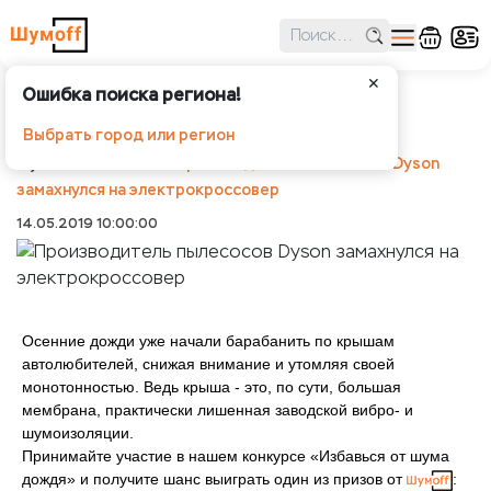
✕
Ошибка поиска региона!
Производитель пылесосов Dyson
замахнулся на электрокроссовер
Выбрать город или регион
Шумоff
Новости
Производитель пылесосов Dyson
замахнулся на электрокроссовер
14.05.2019 10:00:00
Осенние дожди уже начали барабанить по крышам
автолюбителей, снижая внимание и утомляя своей
монотонностью. Ведь крыша - это, по сути, большая
мембрана, практически лишенная заводской вибро- и
шумоизоляции.
Принимайте участие в нашем конкурсе «Избавься от шума
дождя» и получите шанс выиграть один из призов от
: