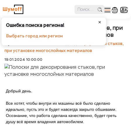
✕
Ошибка поиска региона!
Полоски для декорирования стыков, при
установке многослойных материалов
Выбрать город или регион
Шумоff
Новости
Полоски для декорирования стыков,
при установке многослойных материалов
19.01.2024 10:00:00
Добрый день.
Все хотят, чтобы внутри их машины всё было сделано
идеально, пусть это и будет навсегда закрыто обшивами.
Осознание, что работа сделана качественно, будет греть
душу всё время владения автомобилем.