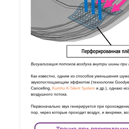
Визуализация потоков воздуха внутри шины при 
Как известно, одним из способов уменьшения шум
звукопоглощающим эффектом (технологии Goodye
Cancelling,
Kumho K-Silent System
и др.), однако и
воздушного потока.
Первоначально звук генерируется при прохождени
пор, через которые проходит воздух, и вихрями, 