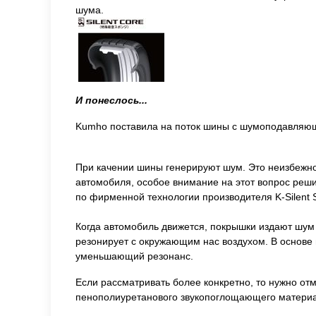
шума.
И понеслось...
Kumho поставила на поток шины с шумоподавляюще
При качении шины генерируют шум. Это неизбежно.
автомобиля, особое внимание на этот вопрос реш
по фирменной технологии производителя K-Silent 
Когда автомобиль движется, покрышки издают шум 
резонирует с окружающим нас воздухом. В основе
уменьшающий резонанс.
Если рассматривать более конкретно, то нужно от
пенополиуретанового звукопоглощающего материа