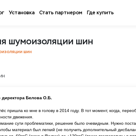
ог
Установка
Стать партнером
Где купить
ля шумоизоляции шин
оизоляции шин
 директора Белова О.Б.
 пришла ко мне в голову в 2014 году. В тот момент, когда, пере
мности движения.
имание сути проблематики, решение было очевидным. Нужно постав
тобы материал был легкий (не получить дополнительный дисбалан