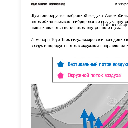
В неур
Шум генерируется вибрацией воздуха. Автомобиль
автомобиля вызывает вибрирование воздуха внутри
При необходи
шины и является источником внутреннего шума.
Инженеры Toyo Tires визуализировали поведение в
воздух генерирует поток в окружном направлении 