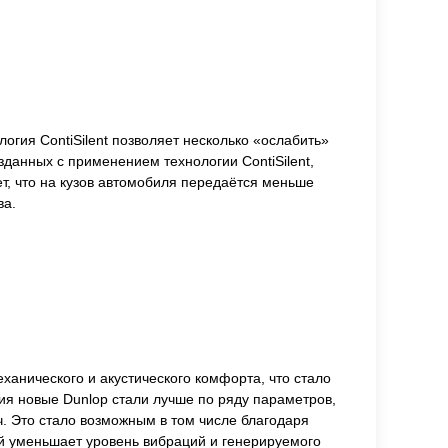
гия ContiSilent позволяет несколько «ослабить»
данных с применением технологии ContiSilent,
т, что на кузов автомобиля передаётся меньше
ва.
ханического и акустического комфорта, что стало
я новые Dunlop стали лучше по ряду параметров,
/ч. Это стало возможным в том числе благодаря
ый уменьшает уровень вибраций и генерируемого