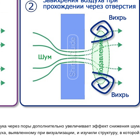
вука через поры дополнительно увеличивает эффект снижения шума
уха, выявленному при визуализации, и изучили структуру, в которо