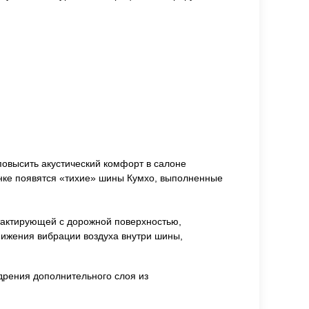
повысить акустический комфорт в салоне
ынке появятся «тихие» шины Кумхо, выполненные
нтактирующей с дорожной поверхностью,
нижения вибрации воздуха внутри шины,
дрения дополнительного слоя из