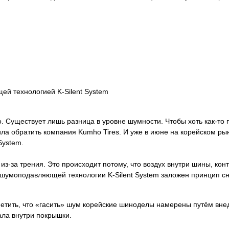
й технологией K-Silent System
 Существует лишь разница в уровне шумности. Чтобы хоть как-то 
ила обратить компания Kumho Tires. И уже в июне на корейском р
System.
из-за трения. Это происходит потому, что воздух внутри шины, ко
 шумоподавляющей технологии K-Silent System заложен принцип с
метить, что «гасить» шум корейские шиноделы намерены путём вне
ла внутри покрышки.