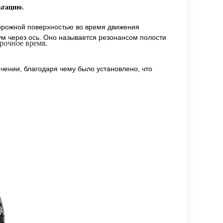
ьтацию.
дорожной поверхностью во время движения
ум через ось. Оно называется резонансом полости
рочное время.
чении, благодаря чему было установлено, что