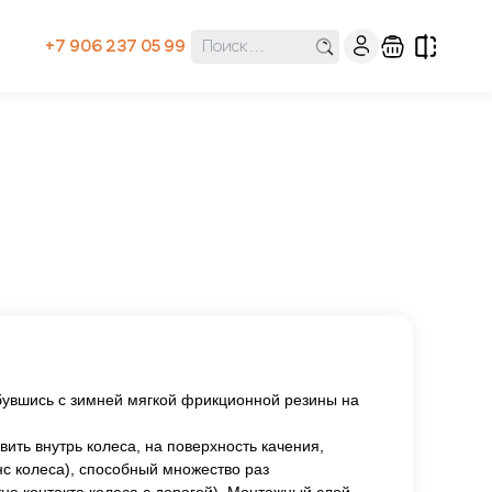
+7 906 237 05 99
обувшись с зимней мягкой фрикционной резины на
ить внутрь колеса, на поверхность качения,
с колеса), способный множество раз