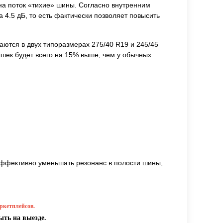
 на поток «тихие» шины. Согласно внутренним
4.5 дБ, то есть фактически позволяет повысить
ются в двух типоразмерах 275/40 R19 и 245/45
ышек будет всего на 15% выше, чем у обычных
 эффективно уменьшать резонанс в полости шины,
ркетплейсов.
ыть на выезде.