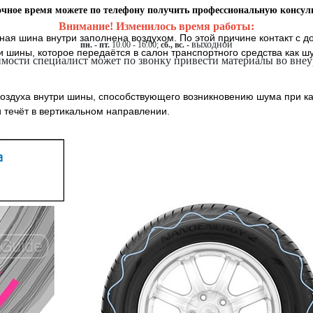
очное время можете по телефону получить профессиональную консул
Внимание! Изменилось время работы:
ная шина внутри заполнена воздухом. По этой причине контакт с 
выходной
пн. - пт.
10.00 - 16.00;
сб., вс. -
 шины, которое передаётся в салон транспортного средства как ш
мости специалист может по звонку привести материалы во внеу
оздуха внутри шины, способствующего возникновению шума при ка
и течёт в вертикальном направлении.