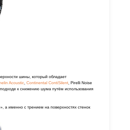
верхности шины, который обладает
helin Acoustic
,
Continental ContiSilent
, Pirelli Noise
м подходе к снижению шума путём использования
, а именно с трением на поверхностях стенок