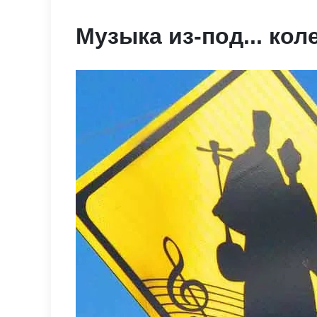
Музыка из-под... кол