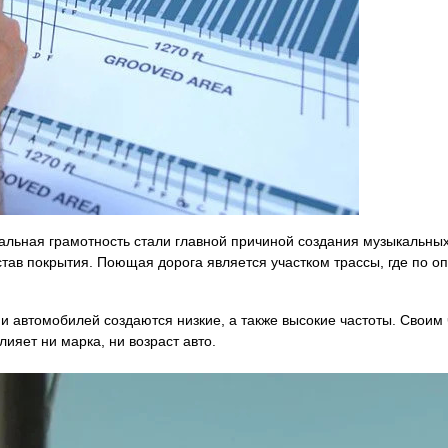
ьная грамотность стали главной причиной создания музыкальных 
став покрытия. Поющая дорога является участком трассы, где по
ии автомобилей создаются низкие, а также высокие частоты. Сво
лияет ни марка, ни возраст авто.