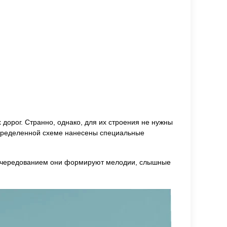
дорог. Странно, однако, для их строения не нужны
 определенной схеме нанесены специальные
им чередованием они формируют мелодии, слышные