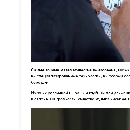
Самые точные математические вычисления, музыкал
ни специализированные технологии, ни особый со
бороздки.
Из-за их различной ширины и глубины при движен
в салоне. На громкость, качество музыки никак не в