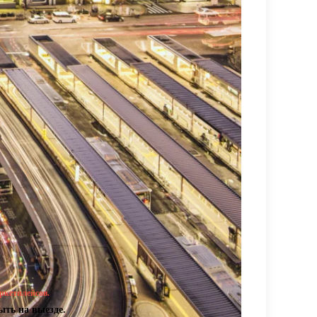
ркетплейсов.
ыть на выезде.