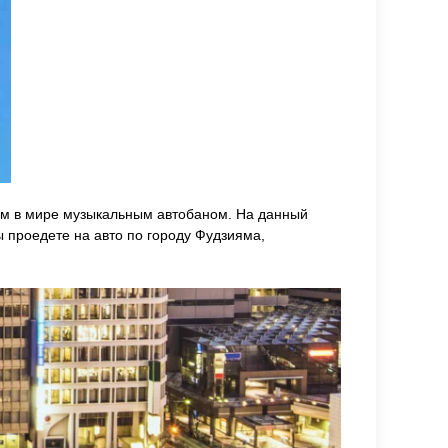
вым в мире музыкальным автобаном. На данный
 проедете на авто по городу Фудзияма,