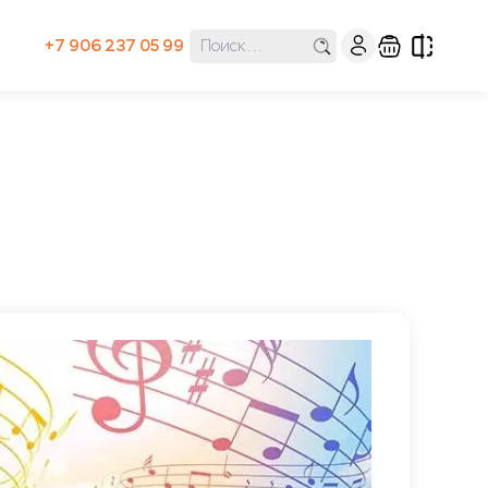
+7 906 237 05 99