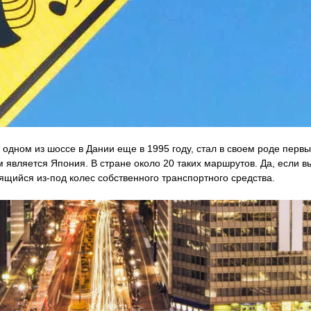
одном из шоссе в Дании еще в 1995 году, стал в своем роде пер
вляется Япония. В стране около 20 таких маршрутов. Да, если вы
щийся из-под колес собственного транспортного средства.