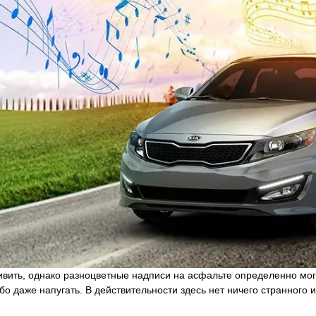
вить, однако разноцветные надписи на асфальте определенно могу
бо даже напугать. В действительности здесь нет ничего странного