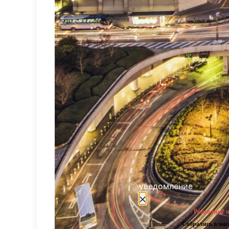
уведомление
Розничные ц
Собрались в ма