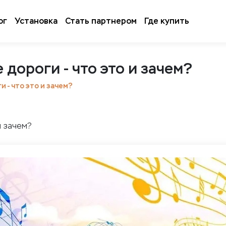
ог
Установка
Стать партнером
Где купить
дороги - что это и зачем?
 - что это и зачем?