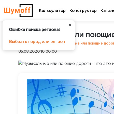
Калькулятор
Конструктор
Катал
✕
Ошибка поиска региона!
Музыкальные или поющие 
Выбрать город или регион
Шумоff
Новости
Музыкальные или поющие дороги
05.08.2020 10:00:00