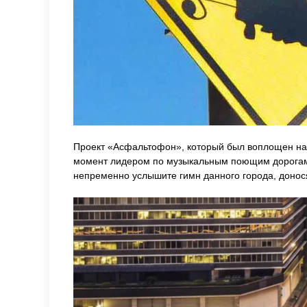
Проект «Асфальтофон», который был воплощен на 
момент лидером по музыкальным поющим дорогам я
непременно услышите гимн данного города, донося