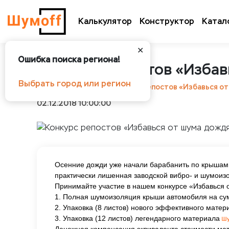
Калькулятор
Конструктор
Катал
✕
Ошибка поиска региона!
Конкурс репостов «Избав
Выбрать город или регион
Шумоff
Новости
Конкурс репостов «Избавься о
02.12.2018 10:00:00
Осенние дожди уже начали барабанить по крышам 
практически лишенная заводской вибро- и шумоиз
Принимайте участие в нашем конкурсе «Избавься о
1. Полная шумоизоляция крыши автомобиля на сумм
2. Упаковка (8 листов) нового эффективного мате
3. Упаковка (12 листов) легендарного материала