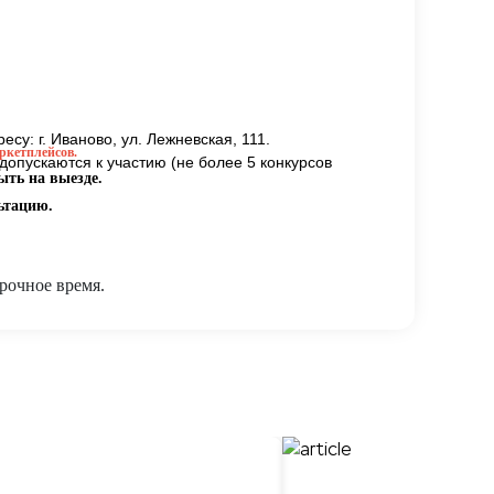
су: г. Иваново, ул. Лежневская, 111.
ркетплейсов.
опускаются к участию (не более 5 конкурсов
ыть на выезде.
ьтацию.
рочное время.