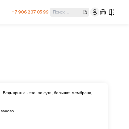
+7 906 237 05 99
Ведь крыша - это, по сути, большая мембрана,
:
Иваново.