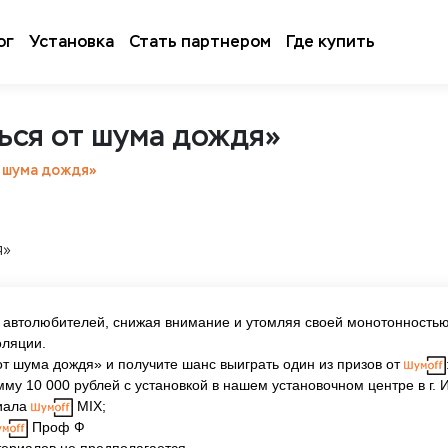
ог
Установка
Стать партнером
Где купить
ься от шума дождя»
т шума дождя»
автолюбителей, снижая внимание и утомляя своей монотонностью. 
оляции.
т шума дождя» и получите шанс выиграть один из призов от
у 10 000 рублей с установкой в нашем установочном центре в г. 
риала
MIX;
Проф Ф