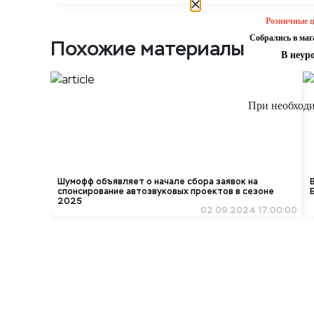
Розничные ц
Собрались в ма
Похожие материалы
В неур
При необходи
Шумофф объявляет о начале сбора заявок на
спонсирование автозвуковых проектов в сезоне
2025
02.09.2024 17:00:00