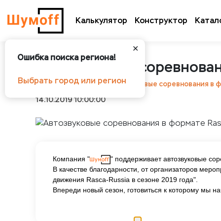
Калькулятор
Конструктор
Катал
✕
Ошибка поиска региона!
Автозвуковые соревнован
Выбрать город или регион
Шумоff
Новости
Автозвуковые соревнования в ф
14.10.2019 10:00:00
Компания "
" поддерживает автозвуковые сор
В качестве благодарности, от организаторов меро
движения Rasca-Russia в сезоне 2019 года".
Впереди новый сезон, готовиться к которому мы н
уведомление