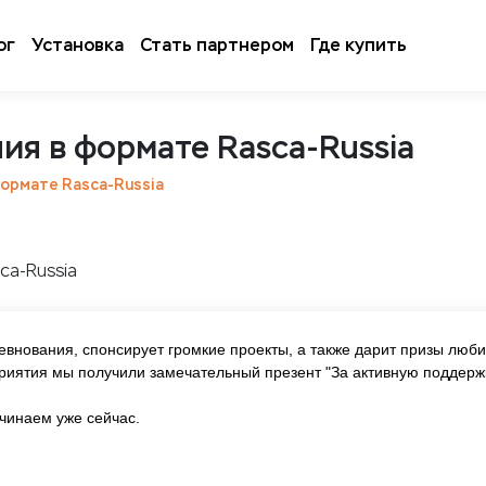
ог
Установка
Стать партнером
Где купить
ия в формате Rasca-Russia
ормате Rasca-Russia
евнования, спонсирует громкие проекты, а также дарит призы люби
приятия мы получили замечательный презент "За активную поддерж
ачинаем уже сейчас.