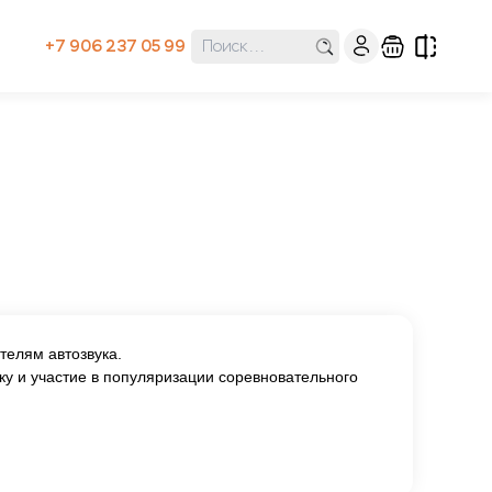
+7 906 237 05 99
телям автозвука.
ку и участие в популяризации соревновательного