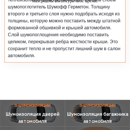
материалы во внеурочное время.
шумопоглотитель Шумофф Герметон. Толщину
второго и третьего слоя нужно подобрать исходя из
толщины, которую можно поставить между штатной
формованной обшивкой и крышей автомобиля.
Слой шумопоглощения необходимо поставить
целиком, перекрывая ребра жесткости крыши. Это
сохранит тепло и не пропустит лишний шум в салон
автомобиля.
О ШУМОИЗОЛЯЦИИ
О ШУМОИЗОЛЯЦИИ
Шумоизоляция дверей
Шумоизоляция багажника
автомобиля
автомобиля