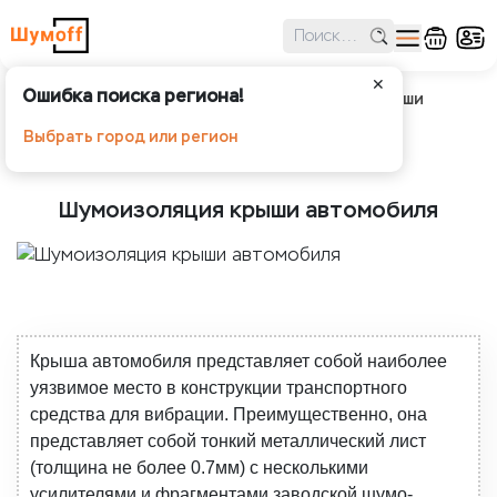
✕
Ошибка поиска региона!
Шумоff
О шумоизоляции
Шумоизоляция крыши
автомобиля
Выбрать город или регион
Шумоизоляция крыши автомобиля
Крыша автомобиля представляет собой наиболее
уязвимое место в конструкции транспортного
средства для вибрации. Преимущественно, она
представляет собой тонкий металлический лист
(толщина не более 0.7мм) с несколькими
усилителями и фрагментами заводской шумо-