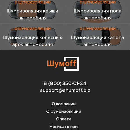
О ШУМОИЗОЛЯЦИИ
О ШУМОИЗОЛЯЦИИ
Шумоизоляция крыши
Шумоизоляция пола
автомобиля
автомобиля
О ШУМОИЗОЛЯЦИИ
О ШУМОИЗОЛЯЦИИ
Шумоизоляция колесных
Шумоизоляция капота
арок автомобиля
автомобиля
wadawd
8 (800) 350-01-24
support@shumoff.biz
О компании
О шумоизоляции
Оплата
Написать нам